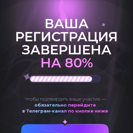
ВАША
РЕГИСТРАЦИЯ
ЗАВЕРШЕНА
НА 80%
Чтобы подтвердить ваше участие —
обязательно перейдите
в Телеграм-канал по кнопке ниже