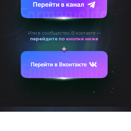
Или в сообщество В контакте —
перейдите по кнопке ниже