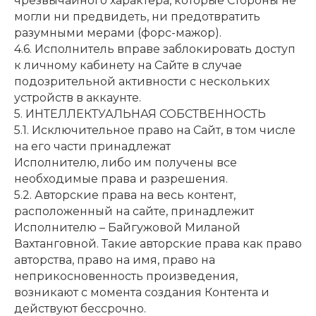
чрезвычайного характера, которые Стороны не
могли ни предвидеть, ни предотвратить
разумными мерами (форс-мажор).
4.6. Исполнитель вправе заблокировать доступ
к личному кабинету на Сайте в случае
подозрительной активности с нескольких
устройств в аккаунте.
5. ИНТЕЛЛЕКТУАЛЬНАЯ СОБСТВЕННОСТЬ
5.1. Исключительное право на Сайт, в том числе
на его части принадлежат
Исполнителю, либо им получены все
необходимые права и разрешения.
5.2. Авторские права на весь контент,
расположенный на сайте, принадлежит
Исполнителю – Байгужовой Миланой
Вахтанговной. Такие авторские права как право
авторства, право на имя, право на
неприкосновенность произведения,
возникают с момента создания Контента и
действуют бессрочно.