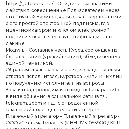
https://getcourse.ru/ . Юридически значимые
действия, совершенные Пользователем через
его Личный Кабинет, являются совершенными
с его простой электронной подписью, где
идентификатором и ключом электронной
подписи является его аутентификационные
данные.
Модуль - Составная часть Курса, состоящая из
блока Занятий (уроки/лекции), объединенных
единой тематикой.
Обратная связь - услуга в виде осуществления
ответов Исполнителя, Куратора и/или иных лиц
по поручению Исполнителя на вопросы
Заказчика, проводимая в виде вебинара, либо
в виде общения в социальной сети (в т.ч.
telegram, zoom и т.д.) с определенной
тематикой посредством сети Интернет.
Платежный агрегатор – Платежный агрегатор -
ООО «Система Геткурс» (ИНН 9731055900 / КПП