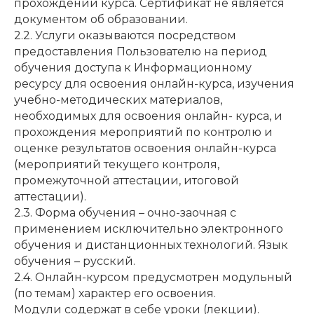
прохождении курса. Сертификат не является
документом об образовании.
2.2. Услуги оказываются посредством
предоставления Пользователю на период
обучения доступа к Информационному
ресурсу для освоения онлайн-курса, изучения
учебно-методических материалов,
необходимых для освоения онлайн- курса, и
прохождения мероприятий по контролю и
оценке результатов освоения онлайн-курса
(мероприятий текущего контроля,
промежуточной аттестации, итоговой
аттестации).
2.3. Форма обучения – очно-заочная с
применением исключительно электронного
обучения и дистанционных технологий. Язык
обучения – русский.
2.4. Онлайн-курсом предусмотрен модульный
(по темам) характер его освоения.
Модули содержат в себе уроки (лекции).