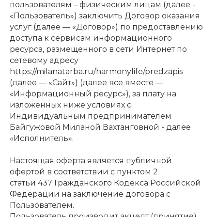
пользователям – физическим лицам (далее -
«Пользователь») заключить Договор оказания
услуг (далее — «Договор») по предоставлению
доступа к сервисам информационного
ресурса, размещенного в сети Интернет по
сетевому адресу
https://milanatarba.ru/harmonylife/predzapis
(далее — «Сайт») (далее все вместе —
«Информационный ресурс»), за плату на
изложенных ниже условиях с
Индивидуальным предпринимателем
Байгужовой Миланой Вахтанговной - далее
«Исполнитель».
Настоящая оферта является публичной
офертой в соответствии с пунктом 2
статьи 437 Гражданского Кодекса Российской
Федерации на заключение договора с
Пользователем.
Пользователь производит акцепт (принятие)