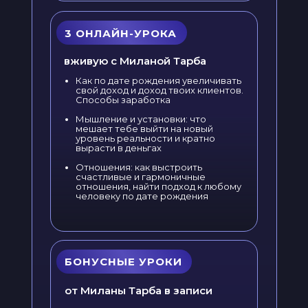
3 ОНЛАЙН-УРОКА
вживую с Миланой Тарба
Как по дате рождения увеличивать
свой доход и доход твоих клиентов.
Способы заработка
Мышление и установки: что
мешает тебе выйти на новый
уровень реальности и кратно
вырасти в деньгах
Отношения: как выстроить
счастливые и гармоничные
отношения, найти подход к любому
человеку по дате рождения
БОНУСНЫЕ УРОКИ
от Миланы Тарба в записи