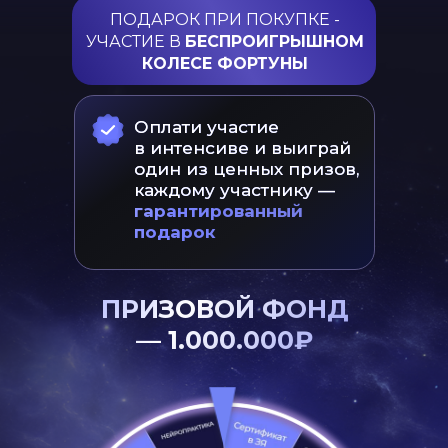
ПОДАРОК ПРИ ПОКУПКЕ -
УЧАСТИЕ В
БЕСПРОИГРЫШНОМ
КОЛЕСЕ ФОРТУНЫ
Оплати участие
в интенсиве и выиграй
один из ценных призов,
каждому участнику —
гарантированный
подарок
ПРИЗОВОЙ ФОНД
— 1.000.000₽