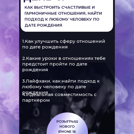
КАК ВЫСТРОИТЬ СЧАСТЛИВЫЕ И
ГАРМОНИЧНЫЕ ОТНОШЕНИЯ, НАЙТИ
ПОДХОД К ЛЮБОМУ ЧЕЛОВЕКУ ПО
ДАТЕ РОЖДЕНИЯ
1.Как улучшить сферу отношений
по дате рождения
2.Какие уроки в отношениях тебе
предстоит пройти по дате
рождения
3.Лайфхаки, как найти подход к
любому человеку по дате
рождения
4.Идеальная совместимость с
партнёром
РОЗЫГРЫШ
НОВОГО
IPHONE 16