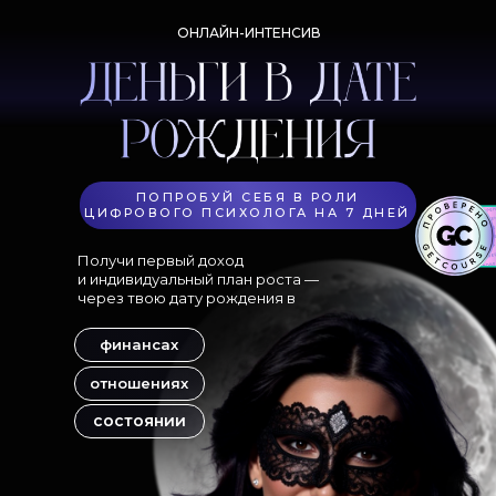
ОНЛАЙН-ИНТЕНСИВ
ПОПРОБУЙ СЕБЯ В РОЛИ
ЦИФРОВОГО ПСИХОЛОГА НА 7 ДНЕЙ
Получи первый доход
и индивидуальный план роста —
через твою дату рождения в
финансах
отношениях
состоянии