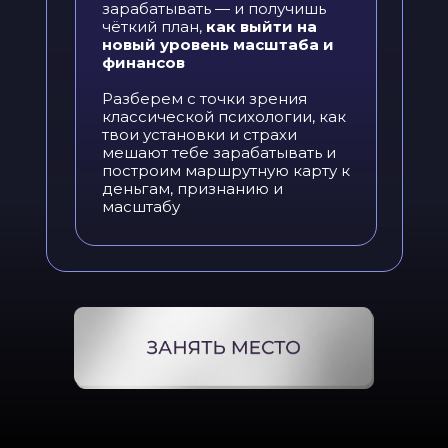
зарабатывать — и получишь
чёткий план,
как выйти на
новый уровень масштаба и
финансов
Разберем с точки зрения
классической психологии, как
твои установки и страхи
мешают тебе зарабатывать и
построим маршрутную карту к
деньгам, признанию и
масштабу