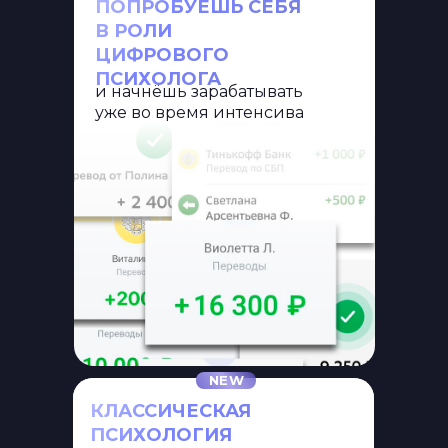
ПОПРОБУЕШЬ СЕБЯ
В РОЛИ
ЦИФРОВОГО
ПСИХОЛОГА
и начнёшь зарабатывать
уже во время интенсива
NEW
КЛАССИЧЕСКАЯ
ПСИХОЛОГИЯ