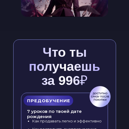
Что ты
получаешь
за 996
₽
ПРЕДОБУЧЕНИЕ
7 уроков по твоей дате
рождения
Как продавать легко и эффективно