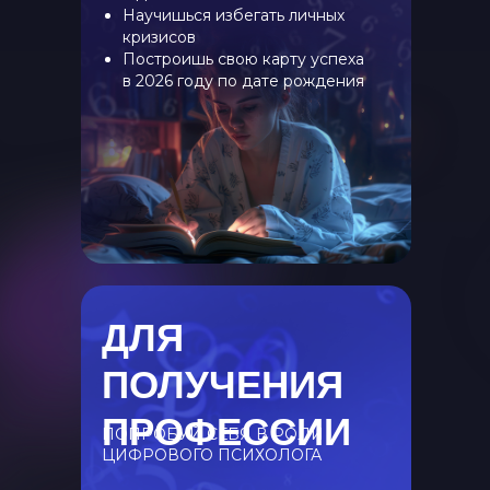
Научишься избегать личных
кризисов
Построишь свою карту успеха
в 2026 году по дате рождения
ДЛЯ
ПОЛУЧЕНИЯ
ПРОФЕССИИ
ПОПРОБУЙ СЕБЯ В РОЛИ
ЦИФРОВОГО ПСИХОЛОГА