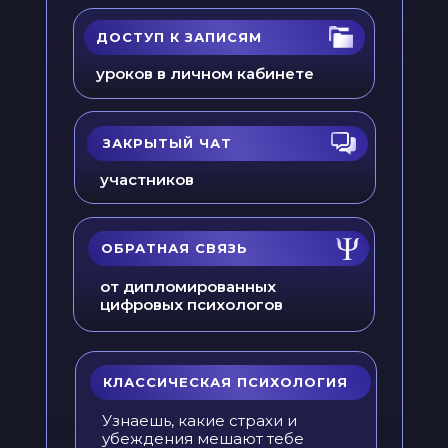
ДОСТУП К ЗАПИСЯМ
уроков в личном кабинете
ЗАКРЫТЫЙ ЧАТ
участников
ОБРАТНАЯ СВЯЗЬ
от дипломированных
цифровых психологов
КЛАССИЧЕСКАЯ ПСИХОЛОГИЯ
Узнаешь, какие страхи и
убеждения мешают тебе