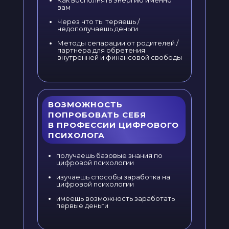
Как восполнять энергию именно
вам
Через что ты теряешь /
недополучаешь деньги
Методы сепарации от родителей /
партнера для обретения
внутренней и финансовой свободы
ВОЗМОЖНОСТЬ
ПОПРОБОВАТЬ СЕБЯ
В ПРОФЕССИИ ЦИФРОВОГО
ПСИХОЛОГА
получаешь базовые знания по
цифровой психологии
изучаешь способы заработка на
цифровой психологии
имеешь возможность заработать
первые деньги