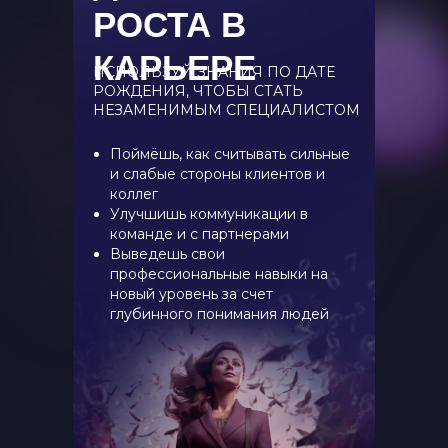
РОСТА В
КАРЬЕРЕ
ИСПОЛЬЗУЙ ЗНАНИЯ ПО ДАТЕ
РОЖДЕНИЯ, ЧТОБЫ СТАТЬ
НЕЗАМЕНИМЫМ СПЕЦИАЛИСТОМ
Поймёшь, как считывать сильные
и слабые стороны клиентов и
коллег
Улучшишь коммуникации в
команде и с партнерами
Выведешь свои
профессиональные навыки на
новый уровень за счет
глубинного понимания людей