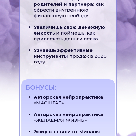
родителей и партнера:
как
обрести внутреннюю
финансовую свободу
Увеличишь свою денежную
емкость
и поймешь, как
привлекать деньги легко
Узнаешь эффективные
инструменты
продаж в 2026
году
БОНУСЫ:
Авторская нейропрактика
«МАСШТАБ»
Авторская нейропрактика
«ЖЕЛАЕМАЯ ЖИЗНЬ»
Эфир в записи от Миланы