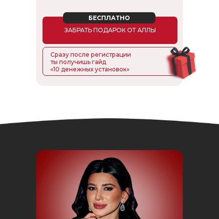
БЕСПЛАТНО
ЗАБРАТЬ ПОДАРОК ОТ АЛЛЫ
Сразу после регистрации
ты получишь гайд
«10 денежных установок»