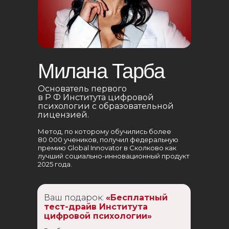
Милана Тарба
Основатель первого
в Р Ф Института цифровой
психологии с образовательной
лицензией.
Метод, по которому обучились более
80 000 учеников, получил федеральную
премию Global Innovator в Сколково как
лучший социально-инновационный продукт
2025 года.
Ваш подарок:
«Бесплатный
тест-драйв Института
цифровой психологии»