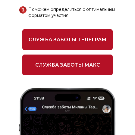
А если мне уже 45 / 50 /
Поможем определиться с оптимальным
3
60? Не поздно?
форматом участия
СЛУЖБА ЗАБОТЫ ТЕЛЕГРАМ
СЛУЖБА ЗАБОТЫ МАКС