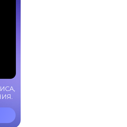
ИСА,
ИЯ.