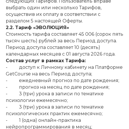
следующих Тарифов. Пользователь вправе
выбрать один или несколько Тарифов,
осуществив их оплату в соответствии с
разделом 5 настоящей Оферты.
2.2. Тариф «ЭВОЛЮЦИЯ»
Стоимость тарифа составляет 45 006 (сорок пять
тысяч шесть) рублей за весь Период доступа.
Период доступа составляет 10 (десять)
календарных месяцев с 01 августа 2026 года.
Состав услуг в рамках Тарифа:
- доступ к Личному кабинету на Платформе
GetCourse на весь Период доступа;
- ежедневный прогноз по дате рождения;
- прогноз на месяц по дате рождения;
- 3 (три) урока в записи по тематике
психологии ежемесячно;
- 3 (три) урока в записи по тематике
психологических практик ежемесячно;
- 1 (одна) онлайн-практика
нейропрограммирования в месяц;