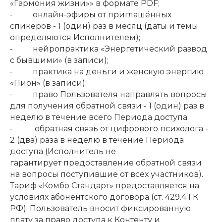
«Гармония жизни»» в формате PDF;
- онлайн-эфиры от приглашённых
спикеров - 1 (один) раз в месяц (даты и темы
определяются Исполнителем);
- нейропрактика «Энергетический развод
с бывшими» (в записи);
- практика на деньги и женскую энергию
«Пион» (в записи);
- право Пользователя направлять вопросы
для получения обратной связи - 1 (один) раз в
неделю в течение всего Периода доступа;
- обратная связь от цифрового психолога -
2 (два) раза в неделю в течение Периода
доступа (Исполнитель не
гарантирует предоставление обратной связи
на вопросы поступившие от всех участников).
Тариф «Комбо Стандарт» предоставляется на
условиях абонентского договора (ст. 429.4 ГК
РФ): Пользователь вносит фиксированную
плату за право доступа к Контенту и