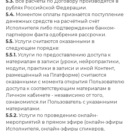
5.3.
Все расчёты по Договору производятся в
рублях Российской Федерации.
5.4.
Моментом оплаты признаётся поступление
денежных средств на расчётный счёт
Исполнителя либо подтверждение банком-
партнёром факта одобрения рассрочки.
5.5.
Услуги считаются оказанными в
следующем порядке:
5.5.1.
Услуги по предоставлению доступа к
материалам в записи (уроки, нейропрактики,
модули, практики в записи и иной Контент,
размещённый на Платформе) считаются
оказанными с момента открытия Пользователю
доступа к соответствующим материалам в
Личном кабинете - независимо от того,
ознакомился ли Пользователь с указанными
материалами.
5.5.2.
Услуги по проведению онлайн-
мероприятий в прямом эфире (онлайн-эфиры
Исполнителя, онлайн-эфиры спикеров,