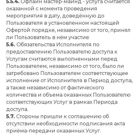
5.5.4.
Офлайн мастер-майнд - услуга считается
оказанной с момента проведения
мероприятия в дату, доведённую до
Пользователя в установленном настоящей
Офертой порядке, независимо от того, принял
ли Пользователь в нём участие
5.6.
Обязательства Исполнителя по
предоставлению Пользователю доступа к
Услугам считаются выполненными перед
Пользователем, независимо от того, было ли
затребовано Пользователем соответствующее
исполнение от Исполнителя в Период доступа,
а также независимо от фактического
количества и объема оказанных Пользователю
соответствующих Услуг в рамках Периода
доступа.
5.7.
Стороны пришли к соглашению об
отсутствии необходимости подписания акта
приёма-передачи оказанных Услуг.