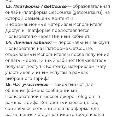
РФ.
1.3.
Платформа / GetCourse
— образовательная
онлайн-платформа GetCourse (getcourse.ru), на
которой размещены Контент и
информационные материалы Исполнителя.
Доступ к Платформе предоставляется
Пользователю через Личный кабинет.
1.4.
Личный кабинет
— персональный аккаунт
Пользователя на Платформе GetCourse,
открываемый Исполнителем после получения
оплаты. Через Личный кабинет Пользователь
получает доступ к Контенту, материалам, Чату
участников и иным Услугам в рамках
выбранного Тарифа.
1.5.
Чат участников
— закрытый чат для
общения (обмена сообщениями)
Пользователей в мессенджере Telegram, в
рамках Тарифа. Конкретный мессенджер,
социальная сеть или иная платформа для
размещения Чата участников определяются