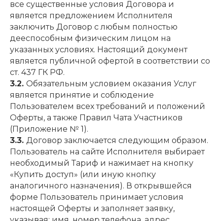
все существенные условия Договора и
является предложением Исполнителя
заключить Договор с любым полностью
дееспособным физическим лицом на
указанных условиях. Настоящий документ
является публичной офертой в соответствии со
ст. 437 ГК РФ.
3.2.
Обязательным условием оказания Услуг
является принятие и соблюдение
Пользователем всех требований и положений
Оферты, а также Правил Чата Участников
(Приложение № 1).
3.3.
Договор заключается следующим образом.
Пользователь на сайте Исполнителя выбирает
необходимый Тариф и нажимает на кнопку
«Купить доступ» (или иную кнопку
аналогичного назначения). В открывшейся
форме Пользователь принимает условия
настоящей Оферты и заполняет заявку,
указывая: имя, номер телефона, адрес