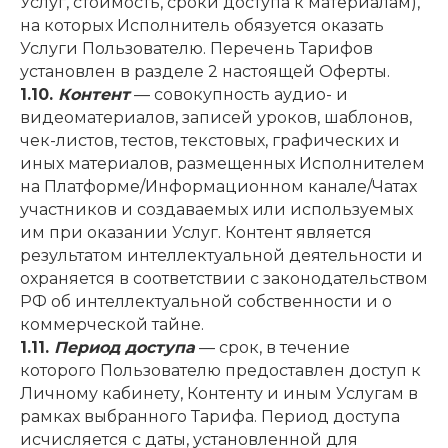
Услуг, стоимость, сроки доступа к материалам),
на которых Исполнитель обязуется оказать
Услуги Пользователю. Перечень Тарифов
установлен в разделе 2 настоящей Оферты.
1.10.
Контент
— совокупность аудио- и
видеоматериалов, записей уроков, шаблонов,
чек-листов, тестов, текстовых, графических и
иных материалов, размещенных Исполнителем
на Платформе/Информационном канале/Чатах
участников и создаваемых или используемых
им при оказании Услуг. Контент является
результатом интеллектуальной деятельности и
охраняется в соответствии с законодательством
РФ об интеллектуальной собственности и о
коммерческой тайне.
1.11.
Период доступа
— срок, в течение
которого Пользователю предоставлен доступ к
Личному кабинету, Контенту и иным Услугам в
рамках выбранного Тарифа. Период доступа
исчисляется с даты, установленной для