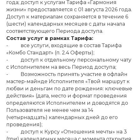
года; доступ к услугам Тарифа «Гармония
жизни» предоставляется с 01 августа 2026 года.
Доступ к материалам сохраняется в течение 6
(шести) календарных месяцев с даты начала
соответствующего Периода доступа.
Состав услуг в рамках Тарифа:
- все услуги, входящие в состав Тарифа
«Комбо Стандарт» (п. 2.4 Оферты);
- доступ к отдельному персональному чату
с Исполнителем на весь Период доступа;
- Возможность принять участие в офлайн
мастер-майнде Исполнителя «Твой маршрут к
любви и деньгам по дате рождения: ключевые
действия» (дата, место и формат проведения
определяются Исполнителем и доводятся до
Пользователя не менее чем за 14
(четырнадцать) календарных дней до его
проведения);
- доступ к Курсу «Отношения мечты» на 3
(три) календарных месяца с момента открытия