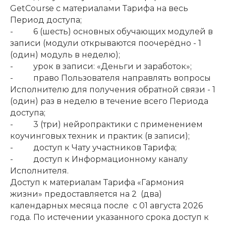
GetCourse с материалами Тарифа на весь
Период доступа;
- 6 (шесть) основных обучающих модулей в
записи (модули открываются поочерёдно - 1
(один) модуль в неделю);
- урок в записи: «Деньги и заработок»;
- право Пользователя направлять вопросы
Исполнителю для получения обратной связи - 1
(один) раз в неделю в течение всего Периода
доступа;
- 3 (три) нейропрактики с применением
коучинговых техник и практик (в записи);
- доступ к Чату участников Тарифа;
- доступ к Информационному каналу
Исполнителя.
Доступ к материалам Тарифа «Гармония
жизни» предоставляется на 2 (два)
календарных месяца после с 01 августа 2026
года. По истечении указанного срока доступ к