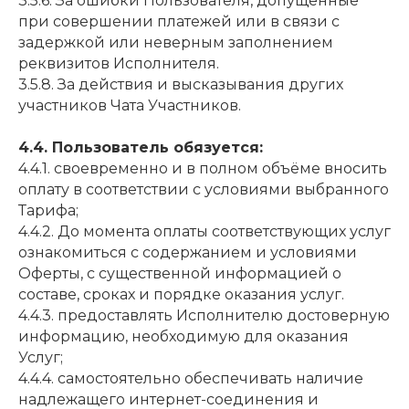
3.5.6. За ошибки Пользователя, допущенные
при совершении платежей или в связи с
задержкой или неверным заполнением
реквизитов Исполнителя.
3.5.8. За действия и высказывания других
участников Чата Участников.
4.4. Пользователь обязуется:
4.4.1. своевременно и в полном объёме вносить
оплату в соответствии с условиями выбранного
Тарифа;
4.4.2. До момента оплаты соответствующих услуг
ознакомиться с содержанием и условиями
Оферты, с существенной информацией о
составе, сроках и порядке оказания услуг.
4.4.3. предоставлять Исполнителю достоверную
информацию, необходимую для оказания
Услуг;
4.4.4. самостоятельно обеспечивать наличие
надлежащего интернет-соединения и