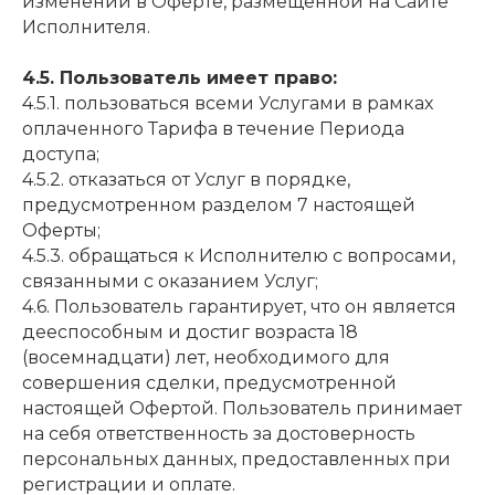
изменений в Оферте, размещенной на Сайте
Исполнителя.
4.5. Пользователь имеет право:
4.5.1. пользоваться всеми Услугами в рамках
оплаченного Тарифа в течение Периода
доступа;
4.5.2. отказаться от Услуг в порядке,
предусмотренном разделом 7 настоящей
Оферты;
4.5.3. обращаться к Исполнителю с вопросами,
связанными с оказанием Услуг;
4.6. Пользователь гарантирует, что он является
дееспособным и достиг возраста 18
(восемнадцати) лет, необходимого для
совершения сделки, предусмотренной
настоящей Офертой. Пользователь принимает
на себя ответственность за достоверность
персональных данных, предоставленных при
регистрации и оплате.