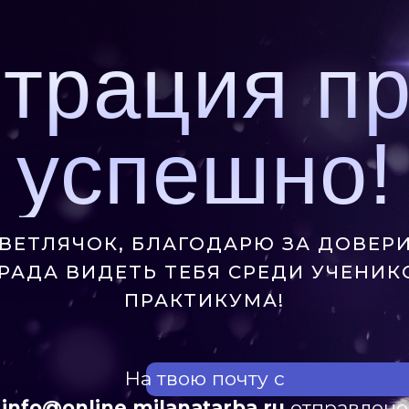
страция п
успешно!
ВЕТЛЯЧОК, БЛАГОДАРЮ ЗА ДОВЕР
 РАДА ВИДЕТЬ ТЕБЯ СРЕДИ УЧЕНИК
ПРАКТИКУМА!
На твою почту с
info@online.milanatarba.ru
отправлено