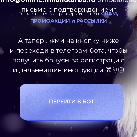
письмо с подтверждением*
*обязательно проверяй папки
СПАМ,
ПРОМОАКЦИИ и РАССЫЛКИ
А теперь жми на кнопку ниже
и переходи в телеграм-бота, чтобы
получить бонусы за регистрацию
и дальнейшие инструкции 🎁👇🏼